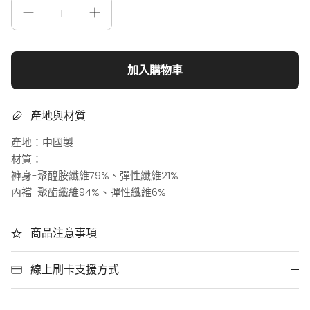
加入購物車
產地與材質
產地：中國製
材質：
褲身-聚醯胺纖維79%、彈性纖維21%
內襠-聚酯纖維94%、彈性纖維6%
商品注意事項
線上刷卡支援方式