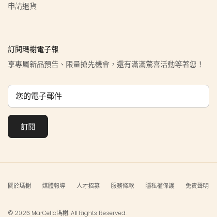
申請退貨
訂閱瑪榭電子報
享專屬新品預告、限量搶先機會，還有滿滿驚喜活動等著您！
訂閱
關於瑪榭
媒體報導
人才招募
服務條款
隱私權保護
免責聲明
© 2026 MarCella瑪榭. All Rights Reserved.