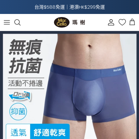
跳至內容
台灣$588免運｜港澳HK$299免運
帳戶
購