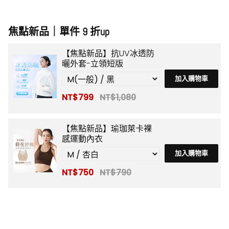
焦點新品｜單件 9 折up
【焦點新品】抗UV冰透防
曬外套-立領短版
加入購物車
NT$799
NT$1,080
【焦點新品】瑜珈萊卡裸
感運動內衣
加入購物車
NT$750
NT$790